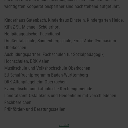
wichtigsten Kooperationspartner sind nachstehend aufgeführt.
Kinderhaus Gutenbach, Kinderhaus Einstein, Kindergarten Heide,
KiFaZ St. Michael, Schülerhort
Heilpädagogischer Fachdienst
Dreißentalschule, Sonnenbergschule, Ernst-Abbe-Gymnasium
Oberkochen
Ausbildungspartner: Fachschulen für Sozialpädagogik,
Hochschulen, DRK Aalen
Musikschule und Volkshochschule Oberkochen
EU Schulfruchtprogramm Baden-Württemberg
DRK-Altenpflegeheim Oberkochen
Evangelische und katholische Kirchengemeinde
Landratsamt Ostalbkreis und Heidenheim mit verschiedenen
Fachbereichen
Frühförder- und Beratungsstellen
zurück